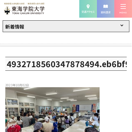
新着情報
4932718560347878494.eb6bf9
2023年10月02日