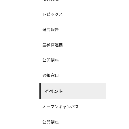
トピックス
研究報告
産学官連携
公開講座
通報窓口
イベント
オープンキャンパス
公開講座