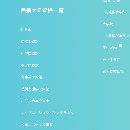
目指せる資格一覧
- 幼児教育学科
大学院
保育士
- 人間関係学研
幼稚園教諭
学生Web
小学校教諭
在学生専用
中学校教諭
求人検索NAVI
高等学校教諭
特別支援学校教諭
こども音楽療育士
レクリエーションインストラクター
公認スポーツ指導者