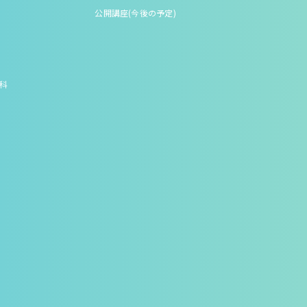
公開講座(今後の予定)
究科