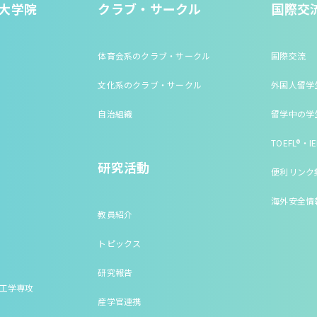
大学院
クラブ・サークル
国際交
体育会系のクラブ・サークル
国際交流
文化系のクラブ・サークル
外国人留学
自治組織
留学中の学
TOEFL®・IE
研究活動
便利リンク
海外安全情
教員紹介
トピックス
研究報告
床工学専攻
産学官連携