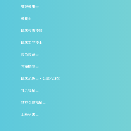
管理栄養士
栄養士
臨床検査技師
臨床工学技士
救急救命士
言語聴覚士
臨床心理士・公認心理師
社会福祉士
精神保健福祉士
上級秘書士