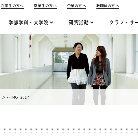
在学生の方へ
卒業生の方へ
企業の方へ
教職員の方へ
学部学科・大学院
研究活動
クラブ・サ
ーム
›
›
IMG_2617