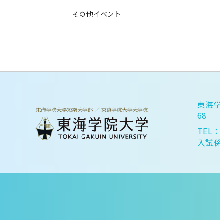
その他イベント
東海学
68
TEL：
入試係