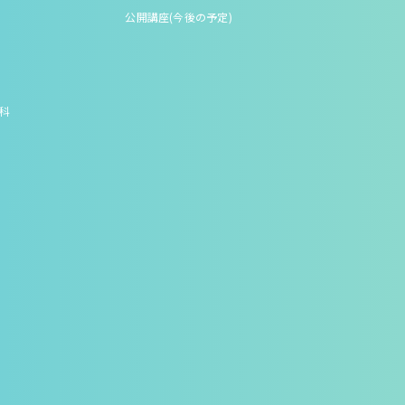
公開講座(今後の予定)
究科