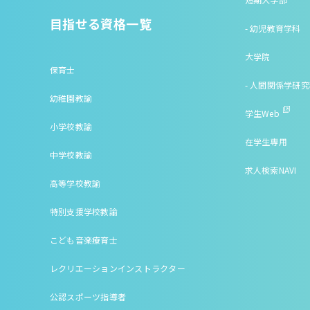
目指せる資格一覧
- 幼児教育学科
大学院
保育士
- 人間関係学研
幼稚園教諭
学生Web
小学校教諭
在学生専用
中学校教諭
求人検索NAVI
高等学校教諭
特別支援学校教諭
こども音楽療育士
レクリエーションインストラクター
公認スポーツ指導者