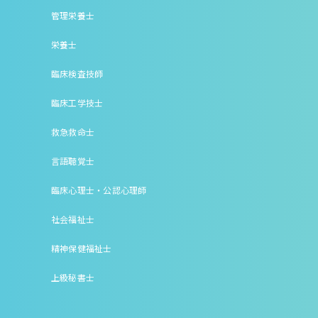
管理栄養士
栄養士
臨床検査技師
臨床工学技士
救急救命士
言語聴覚士
臨床心理士・公認心理師
社会福祉士
精神保健福祉士
上級秘書士