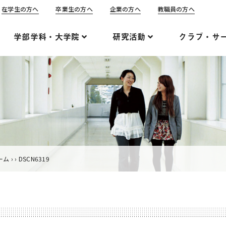
在学生の方へ
卒業生の方へ
企業の方へ
教職員の方へ
学部学科・大学院
研究活動
クラブ・サ
ーム
›
›
DSCN6319