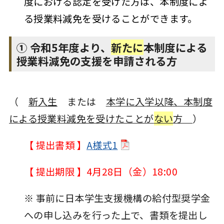
度における認定を受けた方は、本制度によ
る授業料減免を受けることができます。
① 令和5年度より、
新たに
本制度による
授業料減免の支援を申請される方
（
新入生
または
本学に入学以降、本制度
による授業料減免を受けたことが
ない
方
）
【 提出書類 】
A様式1
【 提出期限 】4月28日（金）18:00
※ 事前に日本学生支援機構の給付型奨学金
への申し込みを行った上で、書類を提出し