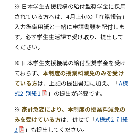
※ 日本学生支援機構の給付型奨学金に採用
されている方へは、4月上旬の「在籍報告」
入力準備用紙と一緒に申請書類を配付しま
す。必ず学生生活課で受け取り、提出して
ください。
※ 日本学生支援機構の給付型奨学金を受け
ておらず、
本制度の授業料減免のみを受け
ている方
は、上記の提出書類に加え、「
A様
式2-別紙1
」の提出が必要です。
※
家計急変により、本制度の授業料減免の
みを受けている方
は、併せて「
A様式2-別紙
2
」も提出してください。