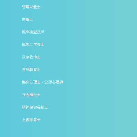
管理栄養士
栄養士
臨床検査技師
臨床工学技士
救急救命士
言語聴覚士
臨床心理士・公認心理師
社会福祉士
精神保健福祉士
上級秘書士