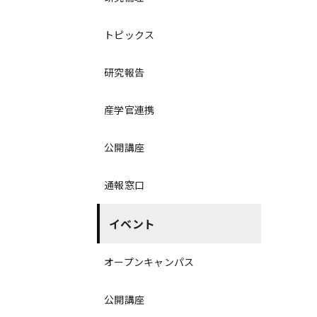
トピックス
研究報告
産学官連携
公開講座
通報窓口
イベント
オープンキャンパス
公開講座