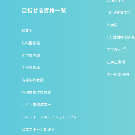
目指せる資格一覧
- 幼児教育学科
大学院
保育士
- 人間関係学研
幼稚園教諭
学生Web
小学校教諭
在学生専用
中学校教諭
求人検索NAVI
高等学校教諭
特別支援学校教諭
こども音楽療育士
レクリエーションインストラクター
公認スポーツ指導者