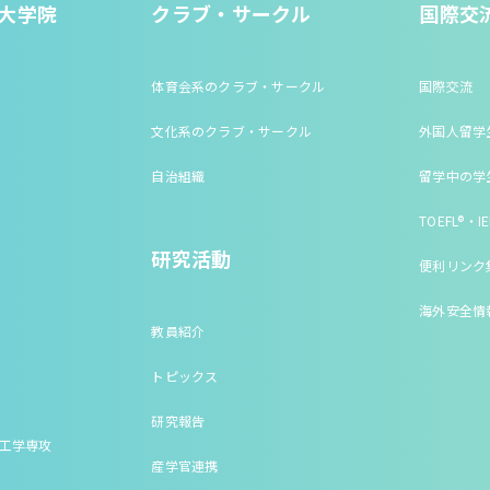
大学院
クラブ・サークル
国際交
体育会系のクラブ・サークル
国際交流
文化系のクラブ・サークル
外国人留学
自治組織
留学中の学
TOEFL®・IE
研究活動
便利リンク
海外安全情
教員紹介
トピックス
研究報告
床工学専攻
産学官連携