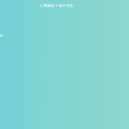
公開講座(今後の予定)
究科