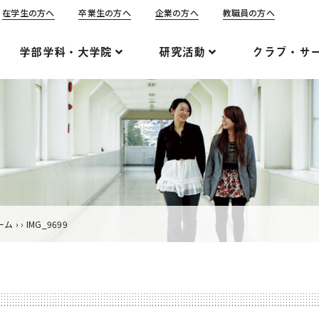
在学生の方へ
卒業生の方へ
企業の方へ
教職員の方へ
学部学科・大学院
研究活動
クラブ・サ
ーム
›
›
IMG_9699