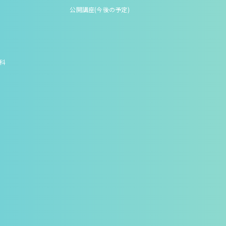
公開講座(今後の予定)
究科