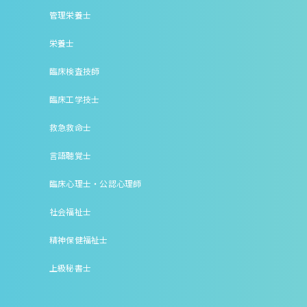
管理栄養士
栄養士
臨床検査技師
臨床工学技士
救急救命士
言語聴覚士
臨床心理士・公認心理師
社会福祉士
精神保健福祉士
上級秘書士