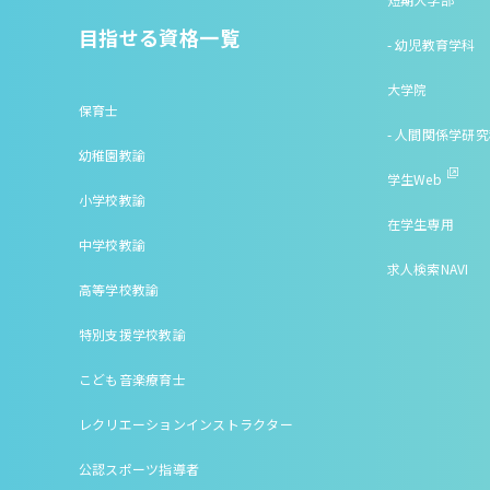
目指せる資格一覧
- 幼児教育学科
大学院
保育士
- 人間関係学研
幼稚園教諭
学生Web
小学校教諭
在学生専用
中学校教諭
求人検索NAVI
高等学校教諭
特別支援学校教諭
こども音楽療育士
レクリエーションインストラクター
公認スポーツ指導者