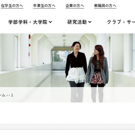
在学生の方へ
卒業生の方へ
企業の方へ
教職員の方へ
学部学科・大学院
研究活動
クラブ・サ
ーム
›
›
1