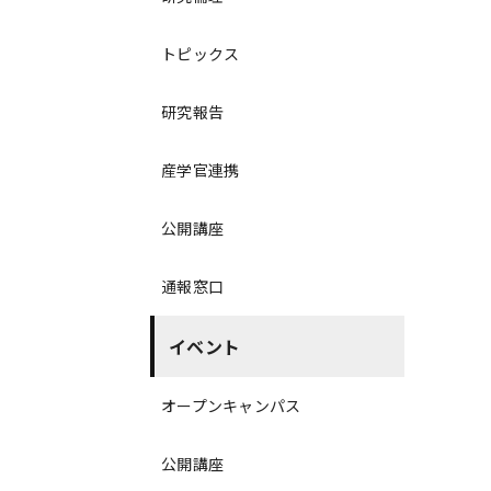
トピックス
研究報告
産学官連携
公開講座
通報窓口
イベント
オープンキャンパス
公開講座