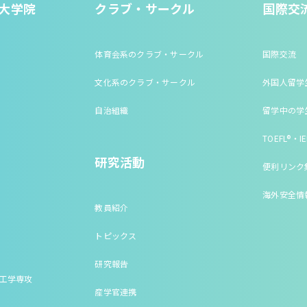
大学院
クラブ・サークル
国際交
体育会系のクラブ・サークル
国際交流
文化系のクラブ・サークル
外国人留学
自治組織
留学中の学
TOEFL®・IE
研究活動
便利リンク
海外安全情
教員紹介
トピックス
研究報告
床工学専攻
産学官連携