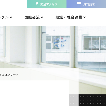
交通アクセス
資料請求
ークル
国際交流
地域・社会連携
マスコンサート