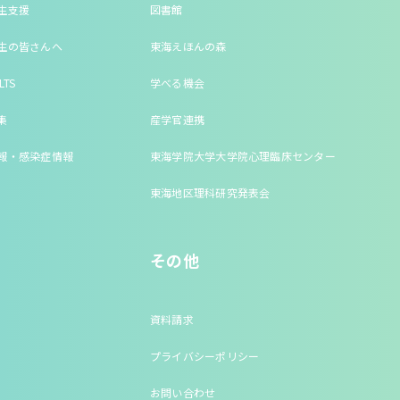
生支援
図書館
生の皆さんへ
東海えほんの森
LTS
学べる機会
集
産学官連携
報・感染症情報
東海学院大学大学院心理臨床センター
東海地区理科研究発表会
その他
資料請求
プライバシーポリシー
お問い合わせ