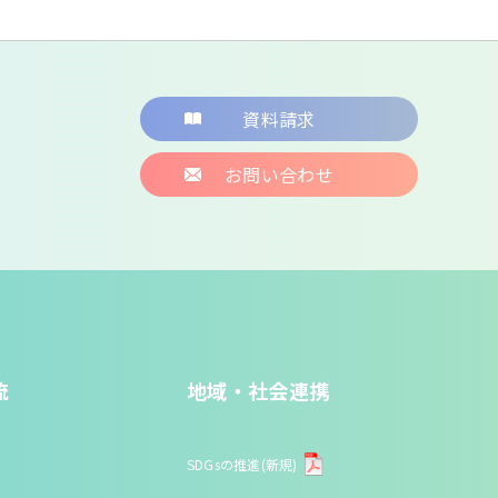
資料請求
お問い合わせ
流
地域・社会連携
SDGsの推進(新規)