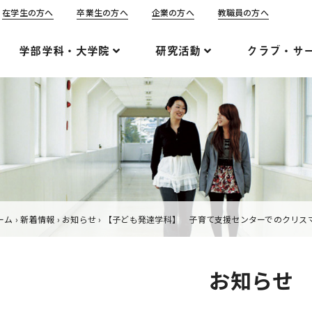
在学生の方へ
卒業生の方へ
企業の方へ
教職員の方へ
学部学科・大学院
研究活動
クラブ・サ
ーム
›
新着情報
›
お知らせ
›
【子ども発達学科】 子育て支援センターでのクリス
お知らせ