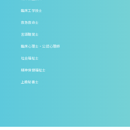
臨床工学技士
救急救命士
言語聴覚士
臨床心理士・公認心理師
社会福祉士
精神保健福祉士
上級秘書士