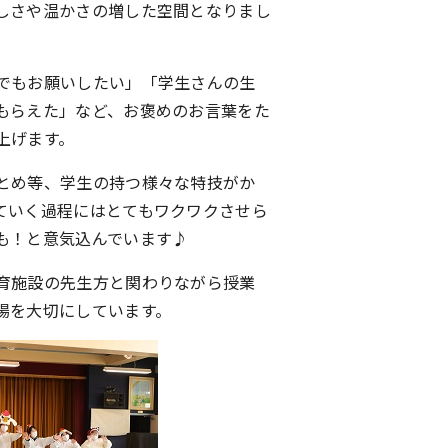
しさや温かさの増した空間となりまし
でもお願いしたい」「学生さんの生
もらえた」など、お褒めのお言葉をた
上げます。
とめ等、学生の持つ様々な特技がか
ていく過程にはとてもワクワクさせら
も！と意気込んでいます♪
育施設の先生方と関わりながら授業
場を大切にしています。