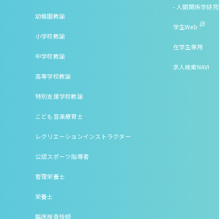
- 人間関係学研
幼稚園教諭
学生Web
小学校教諭
在学生専用
中学校教諭
求人検索NAVI
高等学校教諭
特別支援学校教諭
こども音楽療育士
レクリエーションインストラクター
公認スポーツ指導者
管理栄養士
栄養士
臨床検査技師