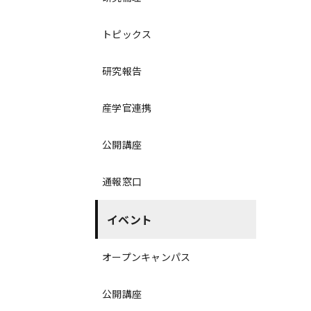
トピックス
研究報告
産学官連携
公開講座
通報窓口
イベント
オープンキャンパス
公開講座