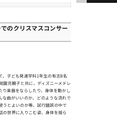
ーでのクリスマスコンサー
、子ども発達学科1年生の有志8名
未就園児親子と共に、ディズニーメドレ
たり楽器をならしたり、身体を動かし
んな曲がいいのか、どのような流れで
使うとよいのか等、試行錯誤の中で
話の世界に入りこむ姿、身体を揺ら