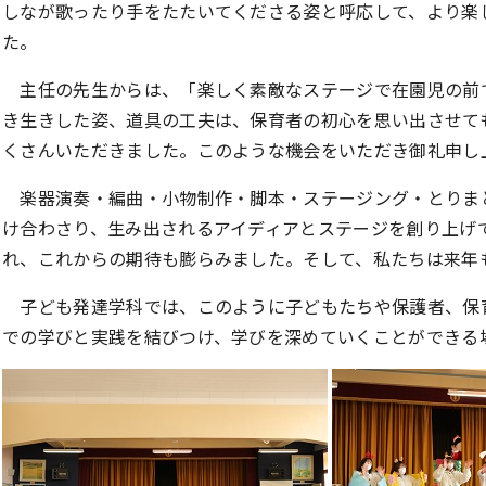
しなが歌ったり手をたたいてくださる姿と呼応して、より楽
た。
主任の先生からは、「楽しく素敵なステージで在園児の前
き生きした姿、道具の工夫は、保育者の初心を思い出させて
くさんいただきました。このような機会をいただき御礼申し
楽器演奏・編曲・小物制作・脚本・ステージング・とりま
け合わさり、生み出されるアイディアとステージを創り上げ
れ、これからの期待も膨らみました。そして、私たちは来年
子ども発達学科では、このように子どもたちや保護者、保
での学びと実践を結びつけ、学びを深めていくことができる