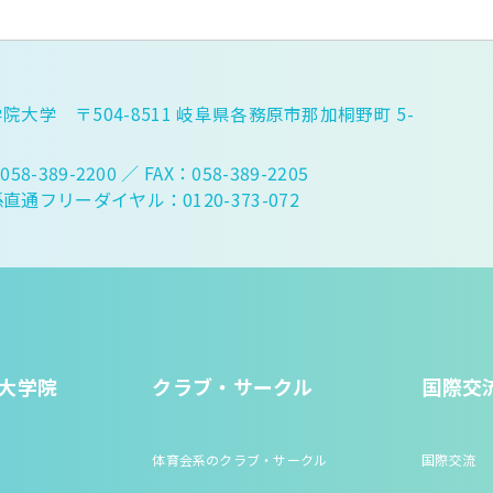
院大学 〒504-8511 岐阜県各務原市那加桐野町 5-
058-389-2200
／ FAX：058-389-2205
直通フリーダイヤル：0120-373-072
大学院
クラブ・サークル
国際交
体育会系のクラブ・サークル
国際交流