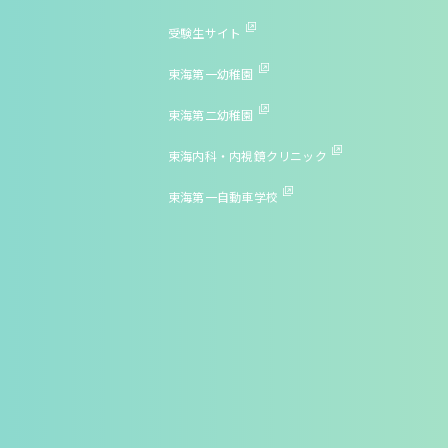
受験生サイト
東海第一幼稚園
東海第二幼稚園
東海内科・内視鏡クリニック
東海第一自動車学校