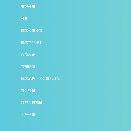
管理栄養士
栄養士
臨床検査技師
臨床工学技士
救急救命士
言語聴覚士
臨床心理士・公認心理師
社会福祉士
精神保健福祉士
上級秘書士