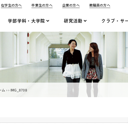
在学生の方へ
卒業生の方へ
企業の方へ
教職員の方へ
学部学科・大学院
研究活動
クラブ・サ
ーム
›
›
IMG_8708