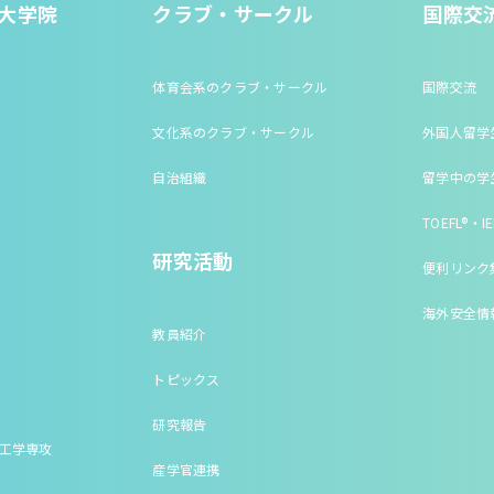
大学院
クラブ・サークル
国際交
体育会系のクラブ・サークル
国際交流
文化系のクラブ・サークル
外国人留学
自治組織
留学中の学
TOEFL®・IE
研究活動
便利リンク
海外安全情
教員紹介
トピックス
研究報告
床工学専攻
産学官連携