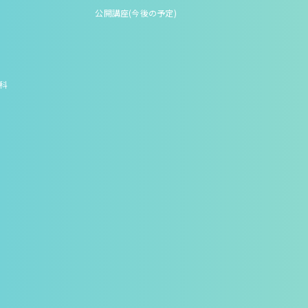
公開講座(今後の予定)
究科