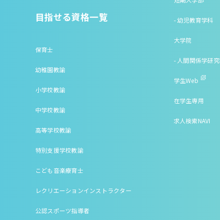
目指せる資格一覧
- 幼児教育学科
大学院
保育士
- 人間関係学研
幼稚園教諭
学生Web
小学校教諭
在学生専用
中学校教諭
求人検索NAVI
高等学校教諭
特別支援学校教諭
こども音楽療育士
レクリエーションインストラクター
公認スポーツ指導者