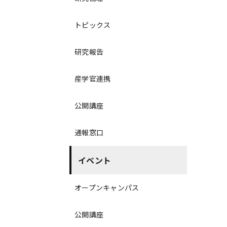
トピックス
研究報告
産学官連携
公開講座
通報窓口
イベント
オープンキャンパス
公開講座