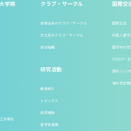
大学院
クラブ・サークル
国際交
体育会系のクラブ・サークル
国際交流
文化系のクラブ・サークル
外国人留学
自治組織
留学中の学
TOEFL®・IE
研究活動
便利リンク
海外安全情
教員紹介
トピックス
研究報告
床工学専攻
産学官連携