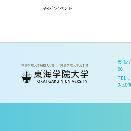
その他イベント
東海学
68
TEL：
入試係