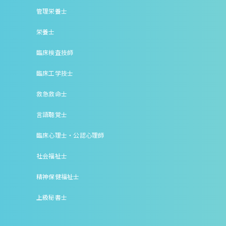
管理栄養士
栄養士
臨床検査技師
臨床工学技士
救急救命士
言語聴覚士
臨床心理士・公認心理師
社会福祉士
精神保健福祉士
上級秘書士