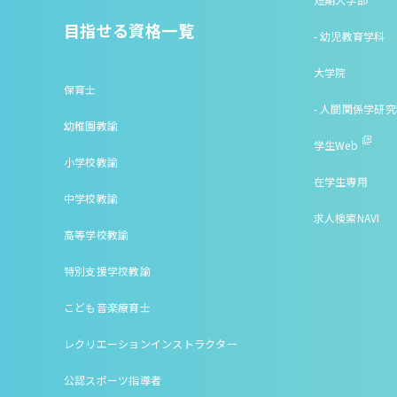
目指せる資格一覧
- 幼児教育学科
大学院
保育士
- 人間関係学研
幼稚園教諭
学生Web
小学校教諭
在学生専用
中学校教諭
求人検索NAVI
高等学校教諭
特別支援学校教諭
こども音楽療育士
レクリエーションインストラクター
公認スポーツ指導者