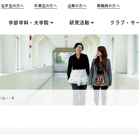
在学生の方へ
卒業生の方へ
企業の方へ
教職員の方へ
学部学科・大学院
研究活動
クラブ・サ
ーム
›
›
4