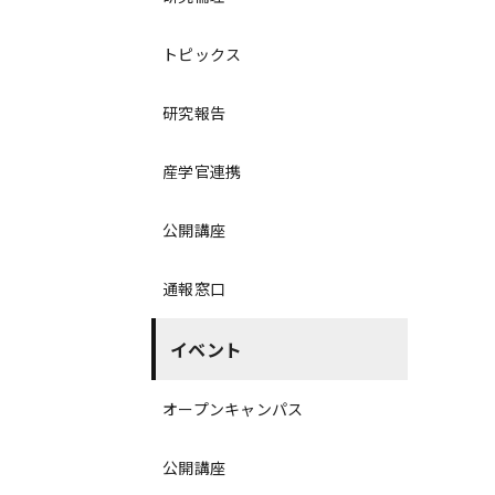
トピックス
研究報告
産学官連携
公開講座
通報窓口
イベント
オープンキャンパス
公開講座