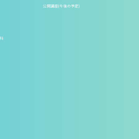
公開講座(今後の予定)
究科