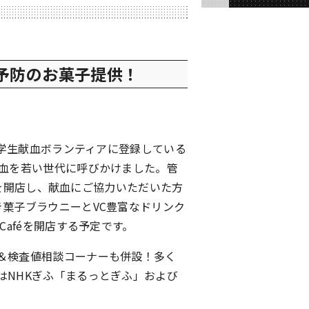
血予防のお菓子提供！
県学生献血ボランティアに登録している
献血を若い世代に呼びかけました。管
féを開店し、献血にご協力いただいた方
菓子ブラウニーとVC豊富なドリンク
献血Caféを開店する予定です。
＆検査値相談コーナーも併設！多く
はNHKぎふ「まるっとぎふ」および