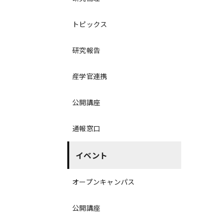
トピックス
研究報告
産学官連携
公開講座
通報窓口
イベント
オープンキャンパス
公開講座