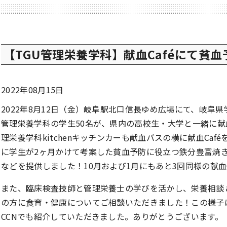
【TGU管理栄養学科】献血Caféにて貧
2022年08月15日
2022年8月12日（金）岐阜駅北口信長ゆめ広場にて、岐阜
管理栄養学科の学生50名が、県内の高校生・大学と一緒に
理栄養学科kitchenキッチンカーも献血バスの横に献血Ca
に学生が2ヶ月かけて考案した貧血予防に役立つ鉄分豊富焼き
などを提供しました！10月および1月にもあと3回同様の
また、臨床検査技師と管理栄養士の学びを活かし、栄養相談
の方に食育・健康についてご相談いただきました！この様子
CCNでも紹介していただきました。ありがとうございます。