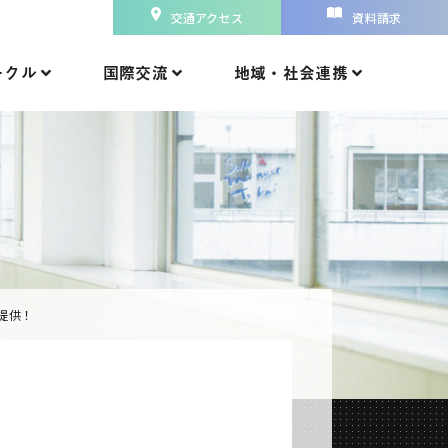
交通アクセス
資料請求
ークル
国際交流
地域・社会連携
提供！