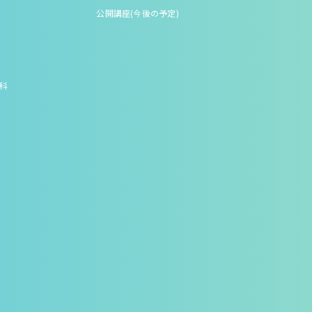
公開講座(今後の予定)
究科