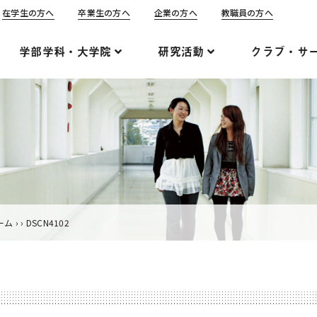
在学生の方へ
卒業生の方へ
企業の方へ
教職員の方へ
学部学科・大学院
研究活動
クラブ・サ
ーム
›
›
DSCN4102