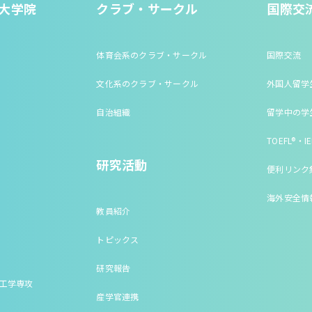
大学院
クラブ・サークル
国際交
体育会系のクラブ・サークル
国際交流
文化系のクラブ・サークル
外国人留学
自治組織
留学中の学
TOEFL®・IE
研究活動
便利リンク
海外安全情
教員紹介
トピックス
研究報告
床工学専攻
産学官連携