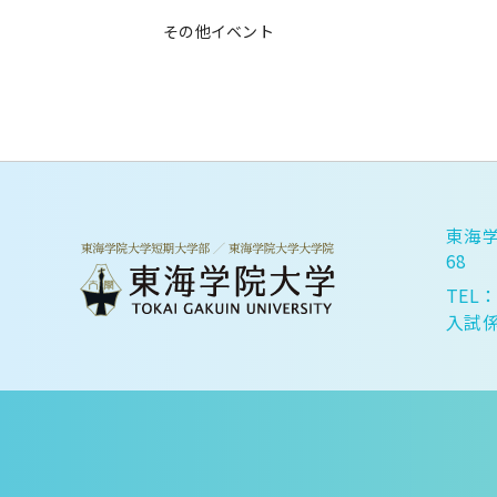
その他イベント
東海学
68
TEL：
入試係