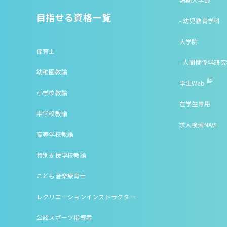
目指せる資格一覧
- 幼児教育学科
大学院
保育士
- 人間関係学研
幼稚園教諭
学生Web
小学校教諭
在学生専用
中学校教諭
求人検索NAVI
高等学校教諭
特別支援学校教諭
こども音楽療育士
レクリエーションインストラクター
公認スポーツ指導者