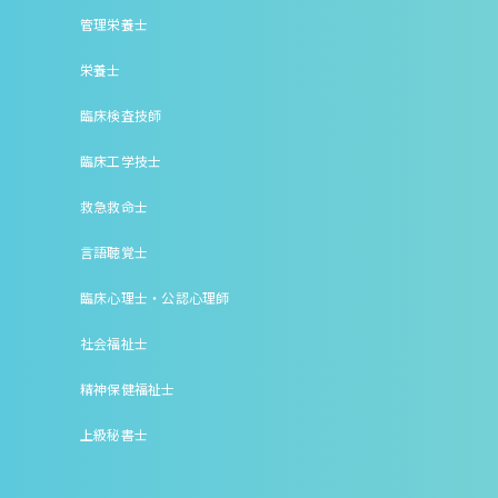
管理栄養士
栄養士
臨床検査技師
臨床工学技士
救急救命士
言語聴覚士
臨床心理士・公認心理師
社会福祉士
精神保健福祉士
上級秘書士