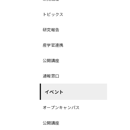
トピックス
研究報告
産学官連携
公開講座
通報窓口
イベント
オープンキャンパス
公開講座