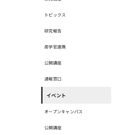
トピックス
研究報告
産学官連携
公開講座
通報窓口
イベント
オープンキャンパス
公開講座