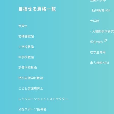
目指せる資格一覧
- 幼児教育学科
大学院
保育士
- 人間関係学研
幼稚園教諭
学生Web
小学校教諭
在学生専用
中学校教諭
求人検索NAVI
高等学校教諭
特別支援学校教諭
こども音楽療育士
レクリエーションインストラクター
公認スポーツ指導者