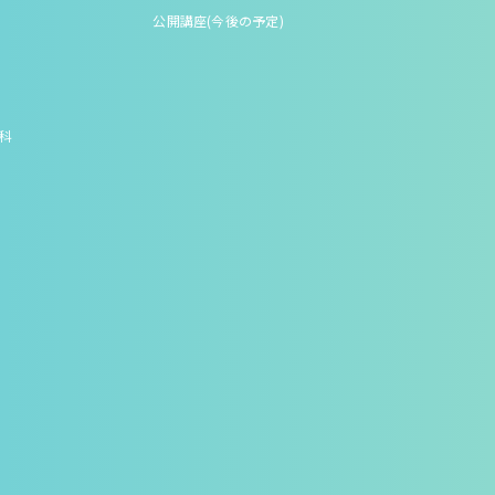
公開講座(今後の予定)
究科