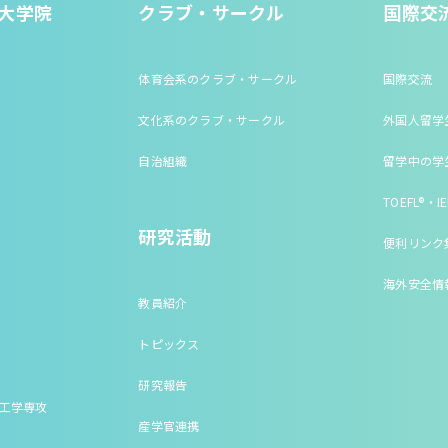
大学院
クラブ・サークル
国際交
体育会系のクラブ・サークル
国際交流
文化系のクラブ・サークル
外国人留学
自治組織
留学中の学
TOEFL®・IE
研究活動
便利リンク
海外安全情
教員紹介
トピックス
研究報告
床工学専攻
産学官連携