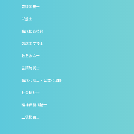
管理栄養士
栄養士
臨床検査技師
臨床工学技士
救急救命士
言語聴覚士
臨床心理士・公認心理師
社会福祉士
精神保健福祉士
上級秘書士