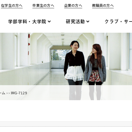
在学生の方へ
卒業生の方へ
企業の方へ
教職員の方へ
学部学科・大学院
研究活動
クラブ・サ
ーム
›
›
IMG-7129