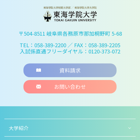
〒504-8511 岐阜県各務原市那加桐野町 5-68
TEL：058-389-2200
／ FAX：058-389-2205
入試係直通フリーダイヤル：0120-373-072
資料請求
お問い合わせ
大学紹介