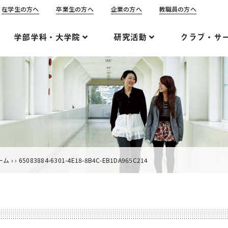
在学生の方へ
卒業生の方へ
企業の方へ
教職員の方へ
学部学科・大学院
研究活動
クラブ・サ
ーム
›
›
65083884-6301-4E18-8B4C-EB1DA965C214