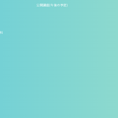
公開講座(今後の予定)
究科