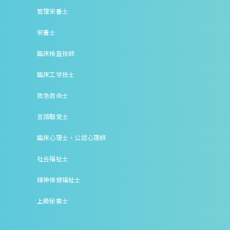
管理栄養士
栄養士
臨床検査技師
臨床工学技士
救急救命士
言語聴覚士
臨床心理士・公認心理師
社会福祉士
精神保健福祉士
上級秘書士