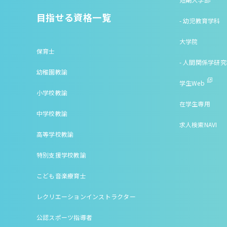
目指せる資格一覧
- 幼児教育学科
大学院
保育士
- 人間関係学研
幼稚園教諭
学生Web
小学校教諭
在学生専用
中学校教諭
求人検索NAVI
高等学校教諭
特別支援学校教諭
こども音楽療育士
レクリエーションインストラクター
公認スポーツ指導者