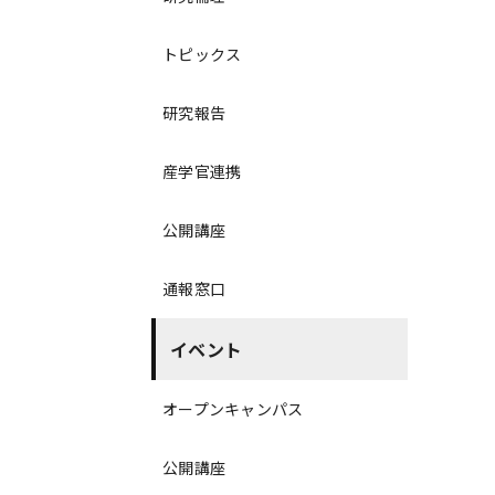
トピックス
研究報告
産学官連携
公開講座
通報窓口
イベント
オープンキャンパス
公開講座