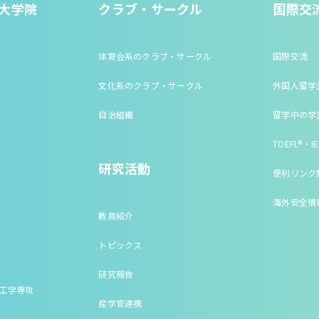
大学院
クラブ・サークル
国際交
体育会系のクラブ・サークル
国際交流
文化系のクラブ・サークル
外国人留学
自治組織
留学中の学
TOEFL®・IE
研究活動
便利リンク
海外安全情
教員紹介
トピックス
研究報告
床工学専攻
産学官連携