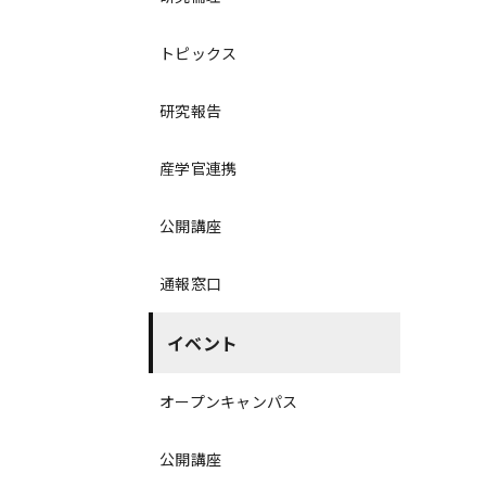
トピックス
研究報告
産学官連携
公開講座
通報窓口
イベント
オープンキャンパス
公開講座