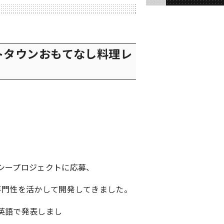
トタウンおもてなし料理レ
シープロジェクトに応募、
専門性を活かして開発してきました。
英語で発表しまし