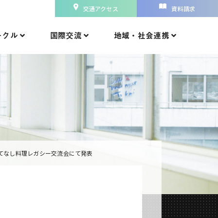
交通アクセス
資料請求
ークル
国際交流
地域・社会連携
てなし料理レガシー交流会にて発表