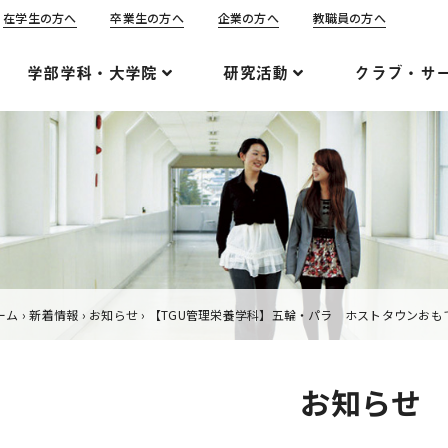
在学生の方へ
卒業生の方へ
企業の方へ
教職員の方へ
学部学科・大学院
研究活動
クラブ・サ
ーム
›
新着情報
›
お知らせ
›
【TGU管理栄養学科】五輪・パラ ホストタウンおも
お知らせ