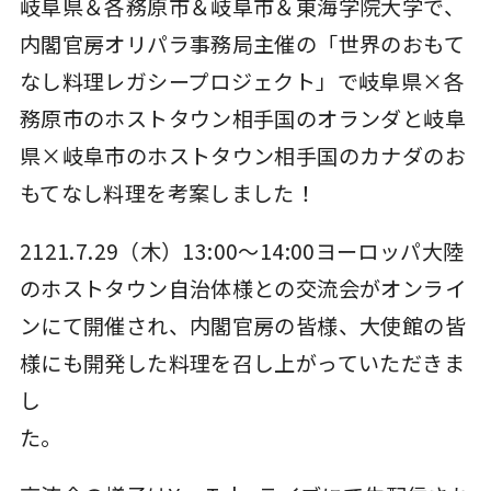
岐阜県＆各務原市＆岐阜市＆東海学院大学で、
内閣官房オリパラ事務局主催の「世界のおもて
なし料理レガシープロジェクト」で岐阜県×各
務原市のホストタウン相手国のオランダと岐阜
県×岐阜市のホストタウン相手国のカナダのお
もてなし料理を考案しました！
2121.7.29（木）13:00～14:00ヨーロッパ大陸
のホストタウン自治体様との交流会がオンライ
ンにて開催され、内閣官房の皆様、大使館の皆
様にも開発した料理を召し上がっていただきま
し
た