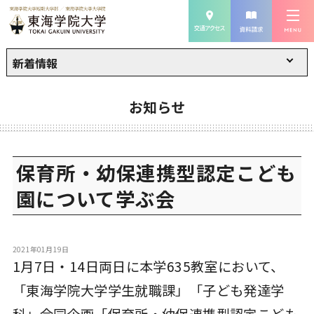
新着情報
お知らせ
保育所・幼保連携型認定こども
園について学ぶ会
2021年01月19日
1月7日・14日両日に本学635教室において、
「東海学院大学学生就職課」「子ども発達学
科」合同企画「保育所・幼保連携型認定こども