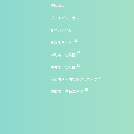
資料請求
プライバシーポリシー
お問い合わせ
受験生サイト
東海第一幼稚園
東海第二幼稚園
東海内科・内視鏡クリニック
東海第一自動車学校