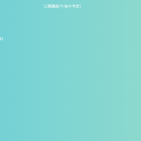
公開講座(今後の予定)
究科