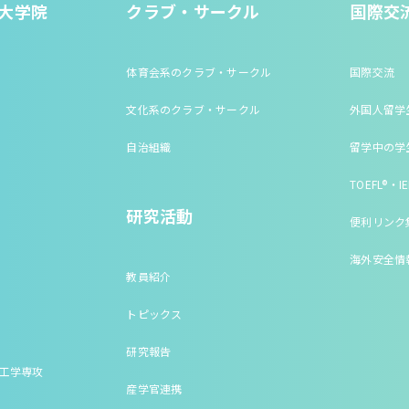
大学院
クラブ・サークル
国際交
体育会系のクラブ・サークル
国際交流
文化系のクラブ・サークル
外国人留学
自治組織
留学中の学
TOEFL®・IE
研究活動
便利リンク
海外安全情
教員紹介
トピックス
研究報告
床工学専攻
産学官連携