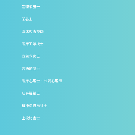
管理栄養士
栄養士
臨床検査技師
臨床工学技士
救急救命士
言語聴覚士
臨床心理士・公認心理師
社会福祉士
精神保健福祉士
上級秘書士