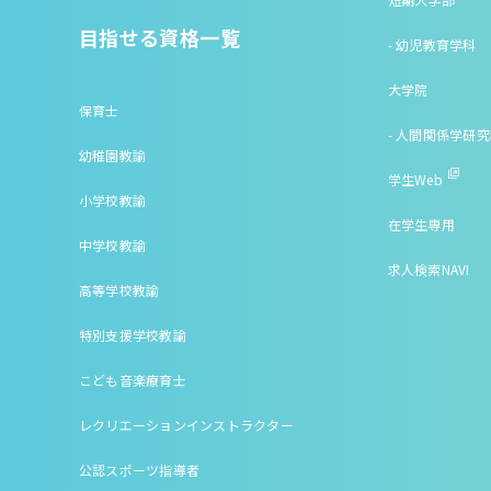
目指せる資格一覧
- 幼児教育学科
大学院
保育士
- 人間関係学研
幼稚園教諭
学生Web
小学校教諭
在学生専用
中学校教諭
求人検索NAVI
高等学校教諭
特別支援学校教諭
こども音楽療育士
レクリエーションインストラクター
公認スポーツ指導者