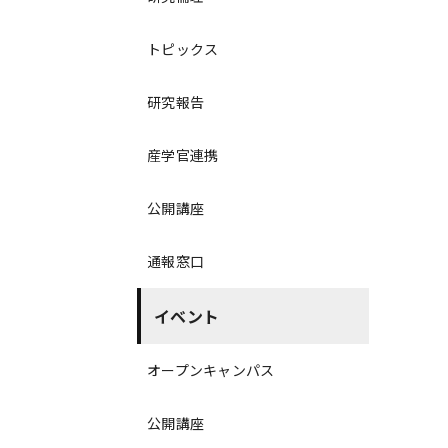
トピックス
研究報告
産学官連携
公開講座
通報窓口
イベント
オープンキャンパス
公開講座