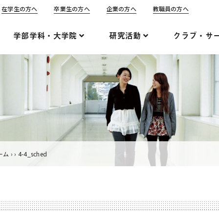
在学生の方へ
卒業生の方へ
企業の方へ
教職員の方へ
学部学科・大学院
研究活動
クラブ・サ
ーム
›
›
4-4_sched