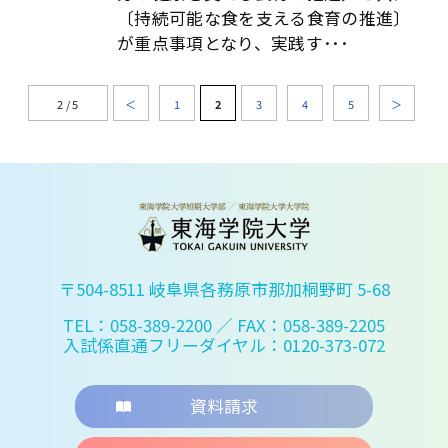
〔持続可能な食を支える食育の推進〕
が重点事項となり、実践す･･･
2 / 5
＜
1
2
3
4
5
＞
〒504-8511 岐阜県各務原市那加桐野町 5-68
TEL：058-389-2200
／ FAX：058-389-2205
入試係直通フリーダイヤル：0120-373-072
資料請求