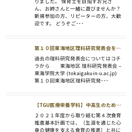
りました。 保育士を目指すお兄さ
ん、お姉さんと一緒に遊びませんか？
新規参加の方、リピーターの方、大歓
迎です。 どうぞご･･･
第１０回東海地区理科研究発表会を開催します
過去の理科研究発表会についてはコチ
ラから 東海地区 理科研究発表会 –
東海学院大学 (tokaigakuin-u.ac.jp)
第１０回東海地区理科研究発･･･
【TGU医療栄養学科】中高生のための各務原にんじん料理教室
２０２１年度から取り組む第４次食育
推進基本計画では、〔生涯を通じた心
身の健康を支える食育の推進〕と共に