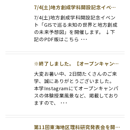
7/4(土)地方創成学科開設記念イベント「GISで巡る未知の世界と地方創成の未来予想図」について
7/4(土)地方創成学科開設記念イベン
ト「GISで巡る未知の世界と地方創成
の未来予想図」を開催します。 ↓下
記のPDF版はこちら ･･･
※終了しました。【オープンキャンパス】2026.8.1(SAT)8.2(SUN)開催！
大変お暑い中、2日間たくさんのご来
学、誠にありがとうございました。
本学Instagramにてオープンキャンパ
スの体験授業風景など、掲載しており
ますので、 ･･･
第11回東海地区理科研究発表会を開催いたします