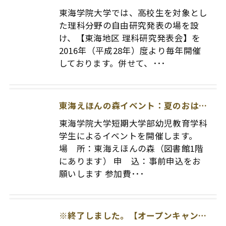
東海学院大学では、高校生を対象とし
た理科分野の自由研究発表の場を設
け、【東海地区 理科研究発表会】を
2016年（平成28年）度より毎年開催
しております。併せて、･･･
東海えほんの森イベント：夏のおはなし会
東海学院大学短期大学部幼児教育学科
学生によるイベントを開催します。
場 所：東海えほんの森（図書館1階
にあります） 申 込：事前申込をお
願いします 参加費･･･
※終了しました。【オープンキャンパス】2026.7.4(SAT)開催！